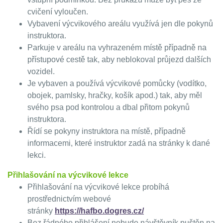
cvičení vyloučen.
Vybavení výcvikového areálu využívá jen dle pokynů
instruktora.
Parkuje v areálu na vyhrazeném místě případně na
přístupové cestě tak, aby neblokoval průjezd dalších
vozidel.
Je vybaven a používá výcvikové pomůcky (vodítko,
obojek, pamlsky, hračky, košík apod.) tak, aby měl
svého psa pod kontrolou a dbal přitom pokynů
instruktora.
Řídí se pokyny instruktora na místě, případně
informacemi, které instruktor zadá na stránky k dané
lekci.
Přihlašování na výcvikové lekce
Přihlašování na výcvikové lekce probíhá
prostřednictvím webové
stránky
https://hafbo.dogres.cz/
Bez řádného přihlášení nebude návštěvník puštěn na