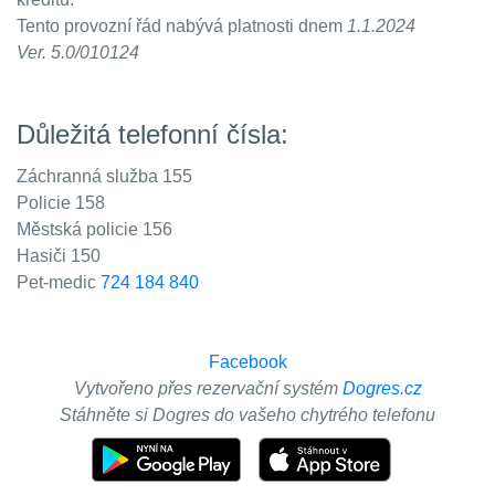
Tento provozní řád nabývá platnosti dnem
1.1.2024
Ver. 5.0/010124
Důležitá telefonní čísla:
Záchranná služba 155
Policie 158
Městská policie 156
Hasiči 150
Pet-medic
724 184 840
Facebook
Vytvořeno přes rezervační systém
Dogres.cz
Stáhněte si Dogres do vašeho chytrého telefonu