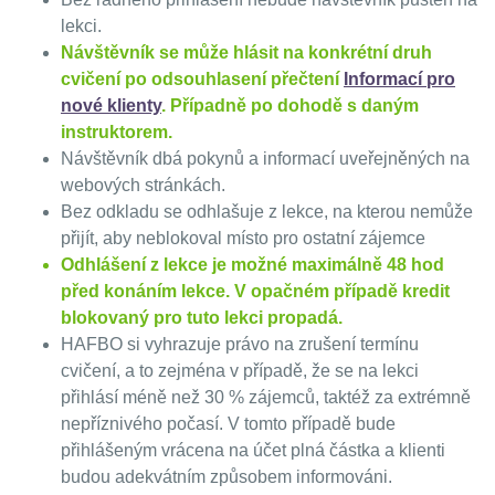
lekci.
Návštěvník se může hlásit na konkrétní druh
cvičení po odsouhlasení přečtení
Informací pro
nové klienty
. Případně po dohodě s daným
instruktorem.
Návštěvník dbá pokynů a informací uveřejněných na
webových stránkách.
Bez odkladu se odhlašuje z lekce, na kterou nemůže
přijít, aby neblokoval místo pro ostatní zájemce
Odhlášení z lekce je možné maximálně 48 hod
před konáním lekce. V opačném případě kredit
blokovaný pro tuto lekci propadá.
HAFBO si vyhrazuje právo na zrušení termínu
cvičení, a to zejména v případě, že se na lekci
přihlásí méně než 30 % zájemců, taktéž za extrémně
nepříznivého počasí. V tomto případě bude
přihlášeným vrácena na účet plná částka a klienti
budou adekvátním způsobem informováni.