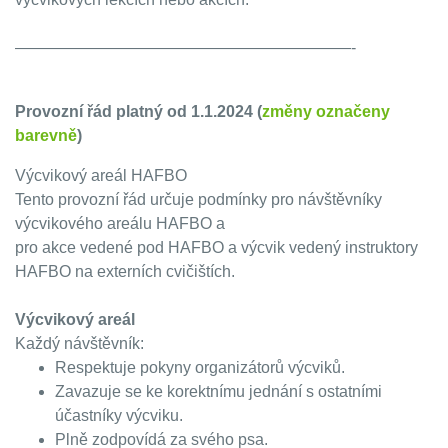
—————————————————————-
Provozní řád platný od 1.1.2024 (
změny označeny
barevně
)
Výcvikový areál HAFBO
Tento provozní řád určuje podmínky pro návštěvníky
výcvikového areálu HAFBO a
pro akce vedené pod HAFBO a výcvik vedený instruktory
HAFBO na externích cvičištích.
Výcvikový areál
Každý návštěvník:
Respektuje pokyny organizátorů výcviků.
Zavazuje se ke korektnímu jednání s ostatními
účastníky výcviku.
Plně zodpovídá za svého psa.