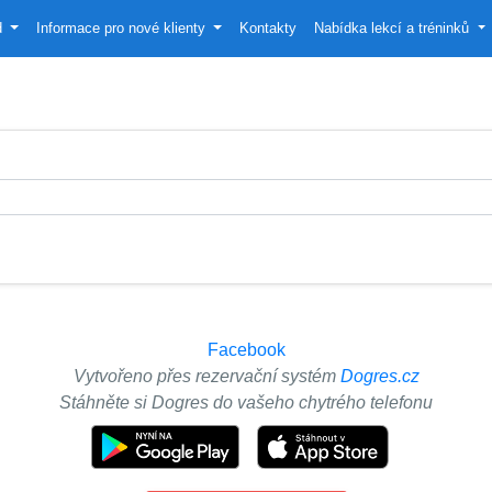
d
Informace pro nové klienty
Kontakty
Nabídka lekcí a tréninků
Facebook
Vytvořeno přes rezervační systém
Dogres.cz
Stáhněte si Dogres do vašeho chytrého telefonu