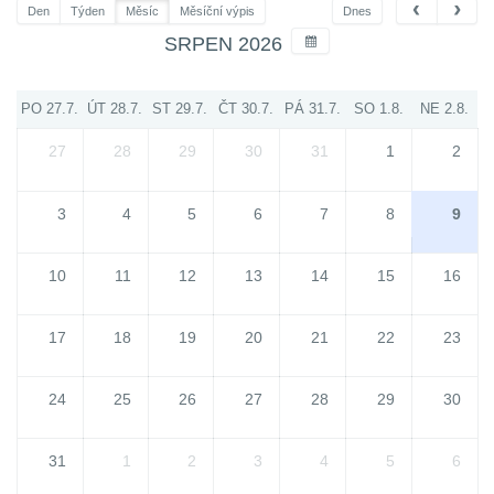
Den
Týden
Měsíc
Měsíční výpis
Dnes
SRPEN 2026
PO 27.7.
ÚT 28.7.
ST 29.7.
ČT 30.7.
PÁ 31.7.
SO 1.8.
NE 2.8.
27
28
29
30
31
1
2
3
4
5
6
7
8
9
10
11
12
13
14
15
16
17
18
19
20
21
22
23
24
25
26
27
28
29
30
31
1
2
3
4
5
6