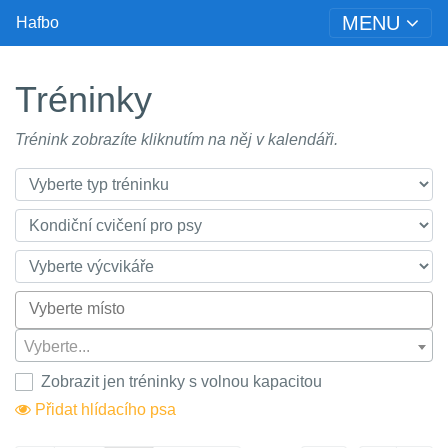
MENU
Hafbo
Tréninky
Trénink zobrazíte kliknutím na něj v kalendáři.
Vyberte...
Zobrazit jen tréninky s volnou kapacitou
Přidat hlídacího psa