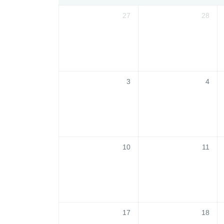
27
28
3
4
10
11
17
18