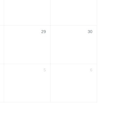
29
30
5
6