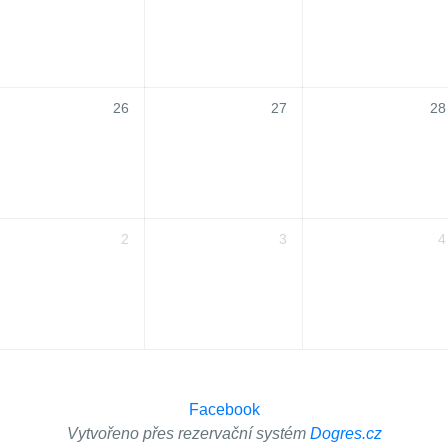
26
27
28
2
3
4
Facebook
Vytvořeno přes rezervační systém
Dogres.cz