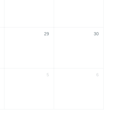
29
30
5
6