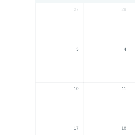
27
28
3
4
10
11
17
18