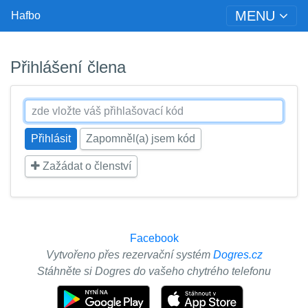
MENU
Hafbo
Přihlášení člena
Zapomněl(a) jsem kód
Zažádat o členství
Facebook
Vytvořeno přes rezervační systém
Dogres.cz
Stáhněte si Dogres do vašeho chytrého telefonu